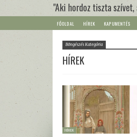
"Aki hordoz tiszta szívet,
FŐOLDAL
HÍREK
KAPUMENTÉS
Böngészés Kategória
HÍREK
HÍREK