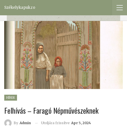
Székelykapuk.ro
HÍREK
Felhívás – Faragó Népművészeknek
Utoljára frissítve
Apr 5, 2024
By
Admin