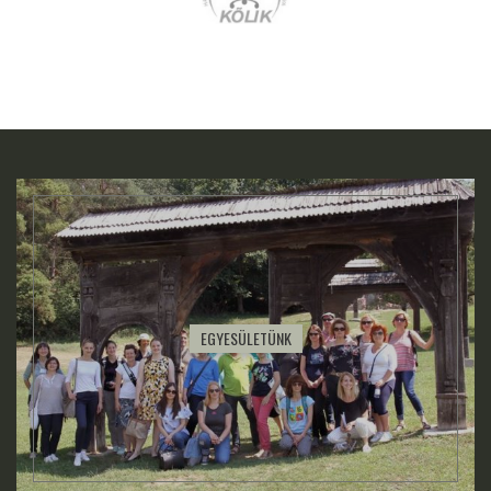
EGYESÜLETÜNK