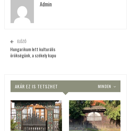
Admin
ELŐZŐ
Hungarikum lett kulturális
örökségünk, a székely kapu
AKÁR EZ IS TETSZHET
MINDEN