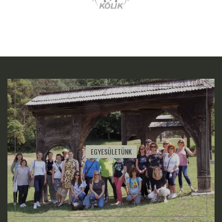
EGYESÜLETÜNK