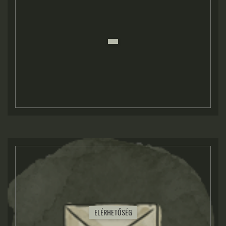
ELÉRHETŐSÉG