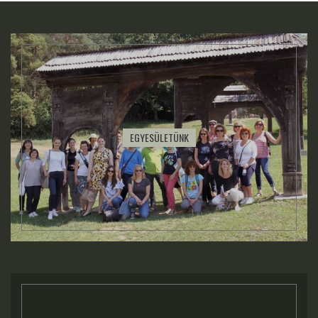
EGYESÜLETÜNK